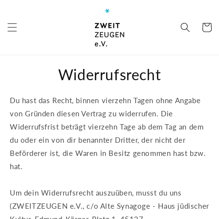
Direkt
zum
Inhalt
Warenko
Widerrufsrecht
Du hast das Recht, binnen vierzehn Tagen ohne Angabe
von Gründen diesen Vertrag zu widerrufen. Die
Widerrufsfrist beträgt vierzehn Tage ab dem Tag an dem
du oder ein von dir benannter Dritter, der nicht der
Beförderer ist, die Waren in Besitz genommen hast bzw.
hat.
Um dein Widerrufsrecht auszuüben, musst du uns
(ZWEITZEUGEN e.V., c/o Alte Synagoge - Haus jüdischer