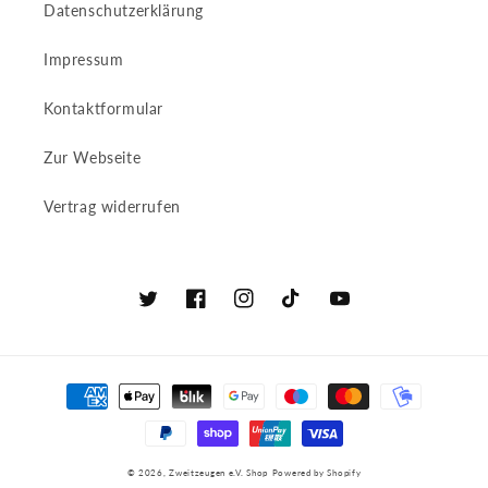
Datenschutzerklärung
Impressum
Kontaktformular
Zur Webseite
Vertrag widerrufen
Twitter
Facebook
Instagram
TikTok
YouTube
Zahlungsmethoden
© 2026,
Zweitzeugen e.V. Shop
Powered by Shopify